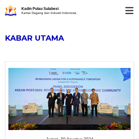
Kadin Pulau Sulabesi
Kamar Dagang dan Industri Indonesia
KABAR UTAMA