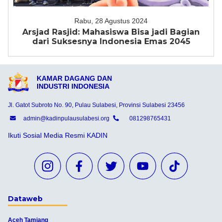
Rabu, 28 Agustus 2024
Arsjad Rasjid: Mahasiswa Bisa jadi Bagian
dari Suksesnya Indonesia Emas 2045
KAMAR DAGANG DAN
INDUSTRI INDONESIA
Jl. Gatot Subroto No. 90, Pulau Sulabesi, Provinsi Sulabesi 23456
admin@kadinpulausulabesi.org
081298765431
Ikuti Sosial Media Resmi KADIN
Dataweb
Aceh Tamiang